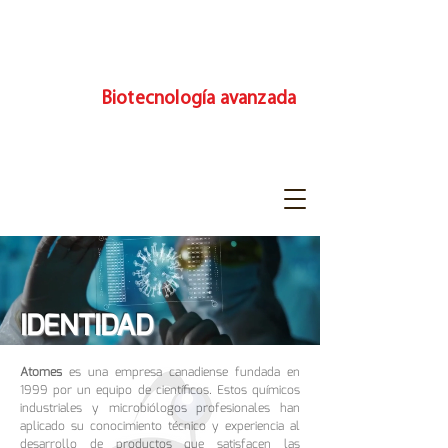
Biotecnología avanzada
IDENTIDAD
Atomes
es una empresa canadiense fundada en
1999 por un equipo de científicos. Estos químicos
industriales y microbiólogos profesionales han
aplicado su conocimiento técnico y experiencia al
desarrollo de productos que satisfacen las