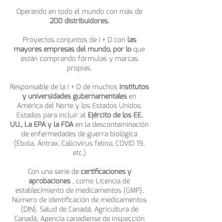
Operando en todo el mundo con más de
200 distribuidores.
Proyectos conjuntos de I + D con
las
mayores empresas del mundo, por lo
que
están comprando fórmulas y marcas
propias.
Responsable de la I + D de muchos
institutos
y universidades gubernamentales
en
América del Norte y los Estados Unidos.
Estados para incluir al
Ejército de los EE.
UU., La EPA y la FDA
en la descontaminación
de enfermedades de guerra biológica
(Ébola, Ántrax, Calicivirus felino, COVID 19,
etc.)
Con una serie de
certificaciones y
aprobaciones
, como Licencia de
establecimiento de medicamentos (GMP),
Número de identificación de medicamentos
(DIN), Salud de Canadá, Agricultura de
Canadá, Agencia canadiense de inspección