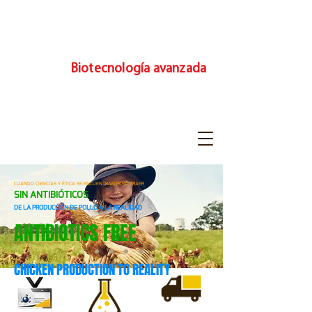
Biotecnología avanzada
CUANDO CIENCIAS Y ÉTICA SE ENCUENTRAN PARA TRAER
SIN ANTIBIÓTICOS
DE LA PRODUCCIÓN DE POLLO A LA REALIDAD
ANTIBIOTICS FREE
CHICKEN PRODUCTION TO REALITY