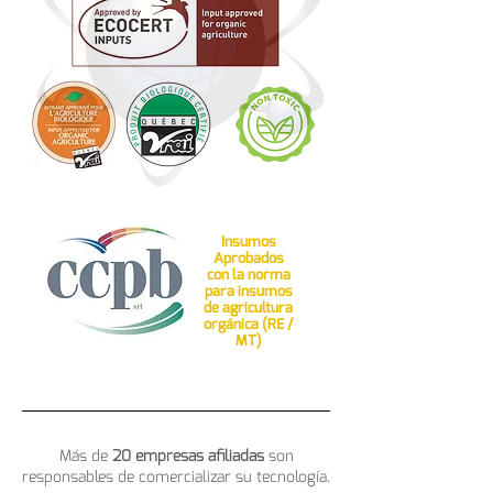
Insumos
Aprobados
con la norma
para insumos
de agricultura
orgánica (RE /
MT)
Más de
20 empresas afiliadas
son
responsables de comercializar su tecnología.